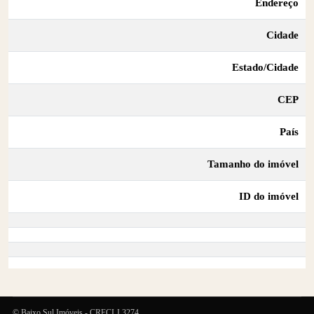
Endereço
Cidade
Estado/Cidade
CEP
País
Tamanho do imóvel
ID do imóvel
© Baixo Sul Imóveis - CRECI J 3274