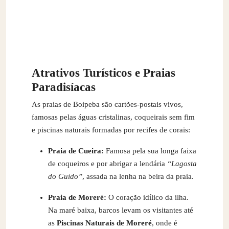
Atrativos Turísticos e Praias
Paradisíacas
As praias de Boipeba são cartões-postais vivos,
famosas pelas águas cristalinas, coqueirais sem fim
e piscinas naturais formadas por recifes de corais:
Praia de Cueira:
Famosa pela sua longa faixa
de coqueiros e por abrigar a lendária
“Lagosta
do Guido”
, assada na lenha na beira da praia.
Praia de Moreré:
O coração idílico da ilha.
Na maré baixa, barcos levam os visitantes até
as
Piscinas Naturais de Moreré
, onde é