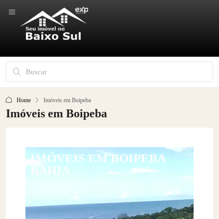
Home
Imóveis em Boipeba
Imóveis em Boipeba
IMÓVEIS EM BOIPEBA
BAHIA