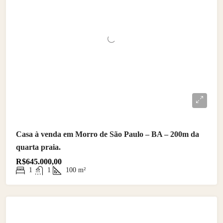
Casa à venda em Morro de São Paulo – BA – 200m da
quarta praia.
R$645.000,00
1
1
100
m²