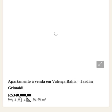
Apartamento à venda em Valença Bahia – Jardim
Grimaldi
R$340.000,00
2
2
62,46
m²