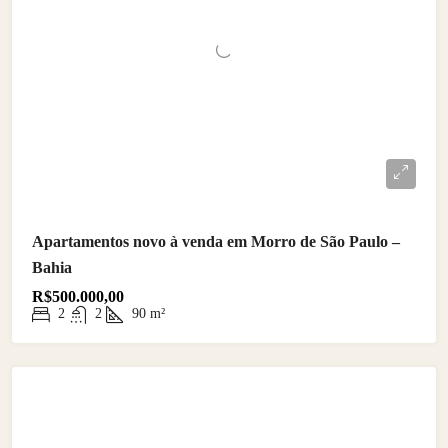
Apartamentos novo à venda em Morro de São Paulo –
Bahia
R$500.000,00
2
2
90
m²