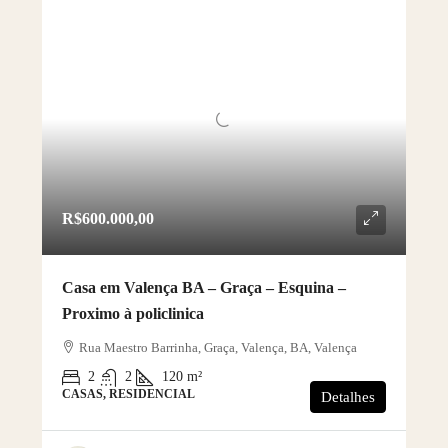
R$600.000,00
Casa em Valença BA – Graça – Esquina –
Proximo à policlinica
Rua Maestro Barrinha, Graça, Valença, BA, Valença
2
2
120
m²
CASAS, RESIDENCIAL
Detalhes