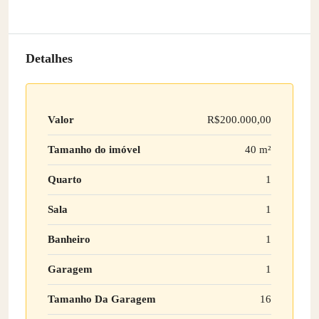
Detalhes
Valor
R$200.000,00
Tamanho do imóvel
40 m²
Quarto
1
Sala
1
Banheiro
1
Garagem
1
Tamanho Da Garagem
16