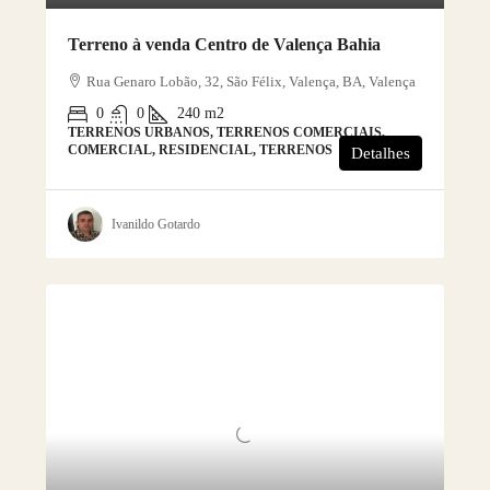
Terreno à venda Centro de Valença Bahia
Rua Genaro Lobão, 32, São Félix, Valença, BA, Valença
0
0
240
m2
TERRENOS URBANOS, TERRENOS COMERCIAIS,
COMERCIAL, RESIDENCIAL, TERRENOS
Detalhes
Ivanildo Gotardo