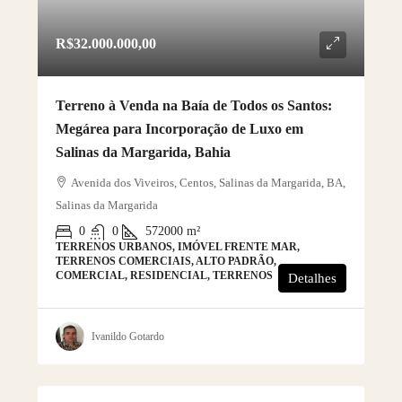
R$32.000.000,00
Terreno à Venda na Baía de Todos os Santos:
Megárea para Incorporação de Luxo em
Salinas da Margarida, Bahia
Avenida dos Viveiros, Centos, Salinas da Margarida, BA,
Salinas da Margarida
0
0
572000
m²
TERRENOS URBANOS, IMÓVEL FRENTE MAR,
TERRENOS COMERCIAIS, ALTO PADRÃO,
COMERCIAL, RESIDENCIAL, TERRENOS
Detalhes
Ivanildo Gotardo