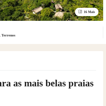
16 Mais
, Terrenos
ra as mais belas praias