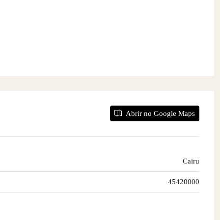
Abrir no Google Maps
Cairu
45420000