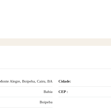
Monte Alegre, Boipeba, Cairu, BA
Cidade:
Bahia
CEP :
Boipeba