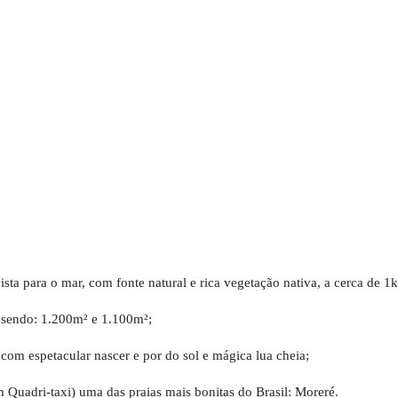
sta para o mar, com fonte natural e rica vegetação nativa, a cerca de 
 sendo: 1.200m² e 1.100m²;
com espetacular nascer e por do sol e mágica lua cheia;
 Quadri-taxi) uma das praias mais bonitas do Brasil: Moreré.