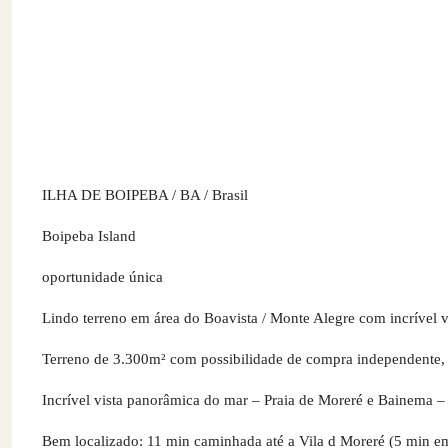
ILHA DE BOIPEBA / BA / Brasil
Boipeba Island
oportunidade única
Lindo terreno em área do Boavista / Monte Alegre com incrível vi
Terreno de 3.300m² com possibilidade de compra independente,
Incrível vista panorâmica do mar – Praia de Moreré e Bainema – 
Bem localizado: 11 min caminhada até a Vila d Moreré (5 min em