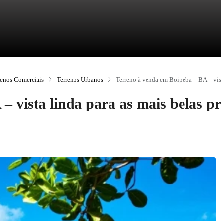
renos Comerciais
Terrenos Urbanos
Terreno à venda em Boipeba – BA – vist
 vista linda para as mais belas pr