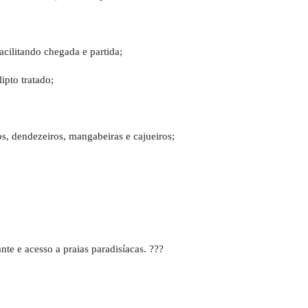
acilitando chegada e partida;
ipto tratado;
os, dendezeiros, mangabeiras e cajueiros;
te e acesso a praias paradisíacas. ???