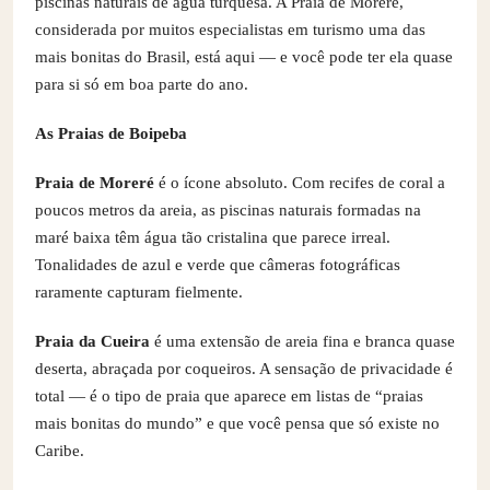
piscinas naturais de água turquesa. A Praia de Moreré,
considerada por muitos especialistas em turismo uma das
mais bonitas do Brasil, está aqui — e você pode ter ela quase
para si só em boa parte do ano.
As Praias de Boipeba
Praia de Moreré
é o ícone absoluto. Com recifes de coral a
poucos metros da areia, as piscinas naturais formadas na
maré baixa têm água tão cristalina que parece irreal.
Tonalidades de azul e verde que câmeras fotográficas
raramente capturam fielmente.
Praia da Cueira
é uma extensão de areia fina e branca quase
deserta, abraçada por coqueiros. A sensação de privacidade é
total — é o tipo de praia que aparece em listas de “praias
mais bonitas do mundo” e que você pensa que só existe no
Caribe.