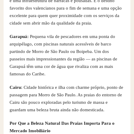
e uma infraestrutura de barracas e pousadas. É o destino
favorito dos valencianos para o fim de semana e uma opção
excelente para quem quer proximidade com os serviços da
cidade sem abrir mão da qualidade da praia.
Garapuá:
Pequena vila de pescadores em uma ponta do
arquipélago, com piscinas naturais acessíveis de barco
partindo de Morro de São Paulo ou Boipeba. Um dos
passeios mais impressionantes da região — as piscinas de
Garapuá têm uma cor de água que rivaliza com as mais
famosas do Caribe.
Cairu:
Cidade histórica e ilha com charme próprio, ponto de
passagem para Morro de São Paulo. As praias do entorno de
Cairu são pouco exploradas pelo turismo de massa e
guardam uma beleza bruta ainda não domesticada.
Por Que a Beleza Natural Das Praias Importa Para o
Mercado Imobiliário