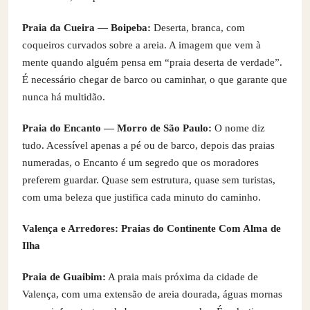
Praia da Cueira — Boipeba:
Deserta, branca, com
coqueiros curvados sobre a areia. A imagem que vem à
mente quando alguém pensa em “praia deserta de verdade”.
É necessário chegar de barco ou caminhar, o que garante que
nunca há multidão.
Praia do Encanto — Morro de São Paulo:
O nome diz
tudo. Acessível apenas a pé ou de barco, depois das praias
numeradas, o Encanto é um segredo que os moradores
preferem guardar. Quase sem estrutura, quase sem turistas,
com uma beleza que justifica cada minuto do caminho.
Valença e Arredores: Praias do Continente Com Alma de
Ilha
Praia de Guaibim:
A praia mais próxima da cidade de
Valença, com uma extensão de areia dourada, águas mornas