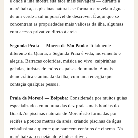
é onde a ilha mostra sua face mais selvagem — durante a
maré baixa, as piscinas naturais se formam e revelam águas
de um verde-azul impossível de descrever. É aqui que se
concentram as propriedades mais valiosas da ilha, algumas
com acesso privativo direto à areia.
Segunda Praia — Morro de São Paulo:
Totalmente
diferente da Quarta, a Segunda Praia é vida, movimento e
alegria. Barracas coloridas, música ao vivo, caipirinhas
geladas, turistas de todos os países do mundo. A mais
democrática e animada da ilha, com uma energia que
contagia qualquer pessoa.
Praia de Moreré — Boipeba:
Considerada por muitos guias
especializados como uma das dez praias mais bonitas do
Brasil. As piscinas naturais de Moreré são formadas por
recifes a poucos metros da areia, criando piscinas de água
cristalíssima e quente que parecem cenários de cinema. Na
maré baixa, o espetáculo é indescritível.