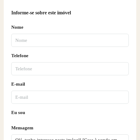
Informe-se sobre este imóvel
Nome
Telefone
E-mail
Eu sou
Mensagem