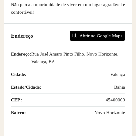
Não perca a oportunidade de viver em um lugar agradável e
confortável!
Endereço
Abrir no Google Maps
Endereço:
Rua José Amaro Pinto Filho, Novo Horizonte,
Valença, BA
Cidade:
Valença
Estado/Cidade:
Bahia
CEP :
45400000
Bairro:
Novo Horizonte