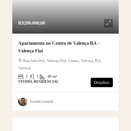
R$200.000,00
Apartamento no Centro de Valença BA –
Valença Flat
Rua Julia Peti, Valença Flat, Centro, Valença, BA,
Valença
1
1
40
m²
STUDIO, RESIDENCIAL
Detalhes
Ivanildo Gotardo