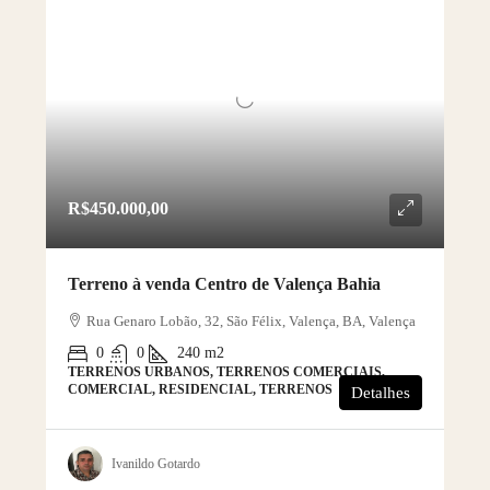
R$450.000,00
Terreno à venda Centro de Valença Bahia
Rua Genaro Lobão, 32, São Félix, Valença, BA, Valença
0
0
240
m2
TERRENOS URBANOS, TERRENOS COMERCIAIS,
COMERCIAL, RESIDENCIAL, TERRENOS
Detalhes
Ivanildo Gotardo