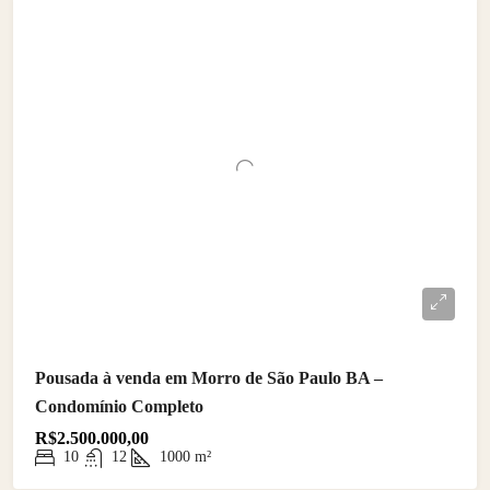
Pousada à venda em Morro de São Paulo BA –
Condomínio Completo
R$2.500.000,00
10
12
1000
m²