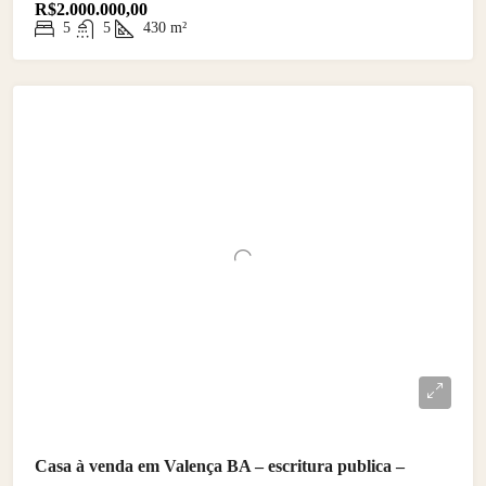
R$2.000.000,00
5
5
430
m²
Casa à venda em Valença BA – escritura publica –