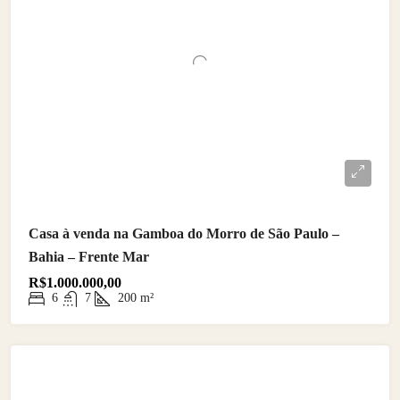
Casa à venda na Gamboa do Morro de São Paulo –
Bahia – Frente Mar
R$1.000.000,00
6
7
200
m²