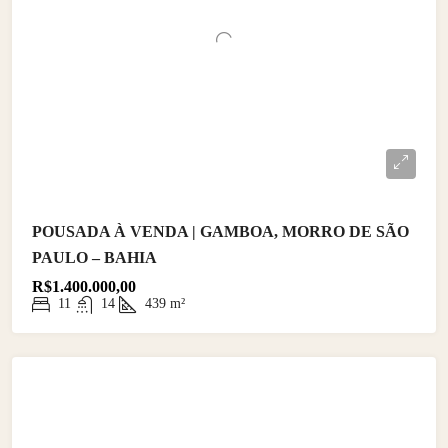
POUSADA À VENDA | GAMBOA, MORRO DE SÃO
PAULO – BAHIA
R$1.400.000,00
11
14
439
m²