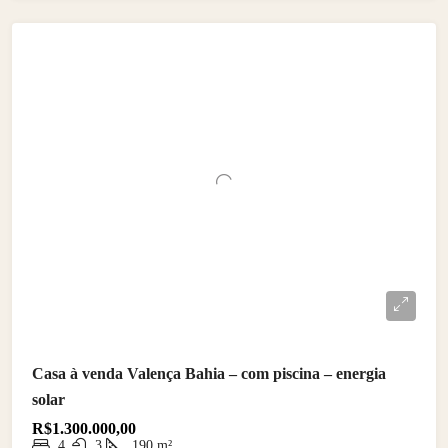
Casa à venda Valença Bahia – com piscina – energia
solar
R$1.300.000,00
4
3
190
m²