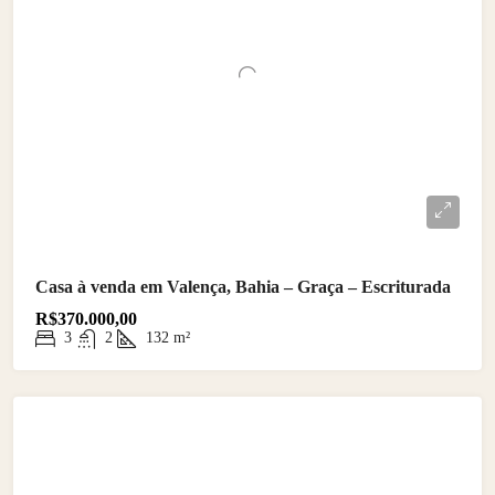
Casa à venda em Valença, Bahia – Graça – Escriturada
R$370.000,00
3
2
132
m²