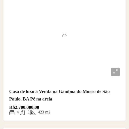
Casa de luxo à Venda na Gamboa do Morro de São
Paulo, BA Pé na areia
R$2.700.000,00
4
5
423
m2