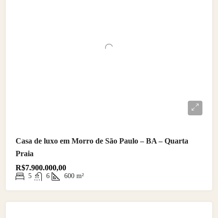
Casa de luxo em Morro de São Paulo – BA – Quarta
Praia
R$7.900.000,00
5
6
600
m²