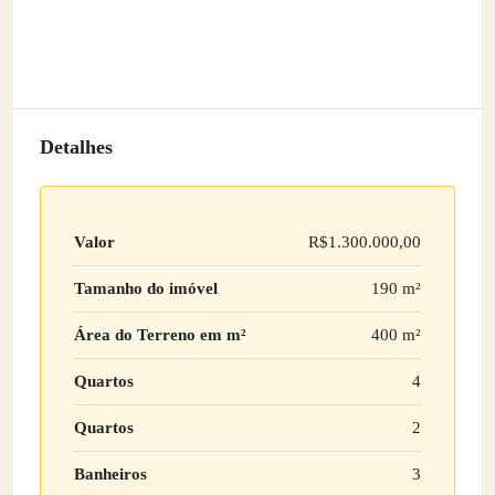
Detalhes
Valor
R$1.300.000,00
Tamanho do imóvel
190 m²
Área do Terreno em m²
400 m²
Quartos
4
Quartos
2
Banheiros
3