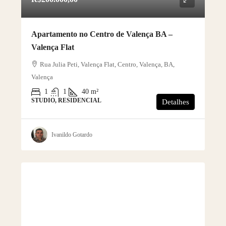
Apartamento no Centro de Valença BA –
Valença Flat
Rua Julia Peti, Valença Flat, Centro, Valença, BA,
Valença
1
1
40
m²
STUDIO, RESIDENCIAL
Detalhes
Ivanildo Gotardo