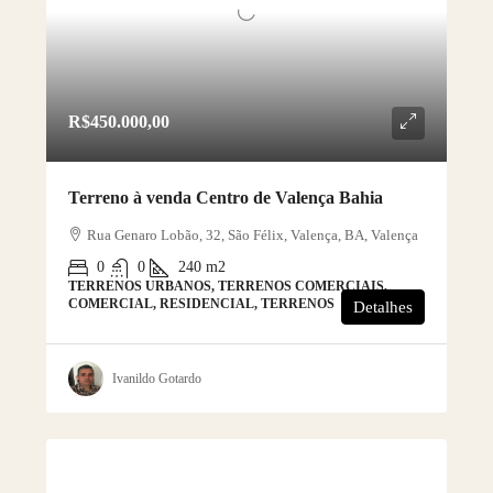
R$450.000,00
Terreno à venda Centro de Valença Bahia
Rua Genaro Lobão, 32, São Félix, Valença, BA, Valença
0
0
240
m2
TERRENOS URBANOS, TERRENOS COMERCIAIS,
COMERCIAL, RESIDENCIAL, TERRENOS
Detalhes
Ivanildo Gotardo