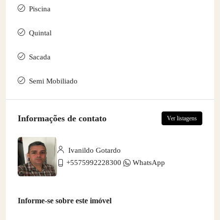
Piscina
Quintal
Sacada
Semi Mobiliado
Informações de contato
Ver listagens
Ivanildo Gotardo
+5575992228300
WhatsApp
Informe-se sobre este imóvel