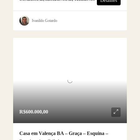
Detalhes
Ivanildo Gotardo
R$600.000,00
Casa em Valença BA – Graça – Esquina –