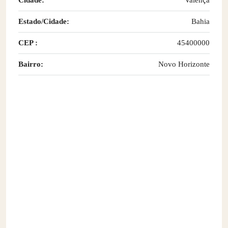
Cidade:
Valença
Estado/Cidade:
Bahia
CEP :
45400000
Bairro:
Novo Horizonte