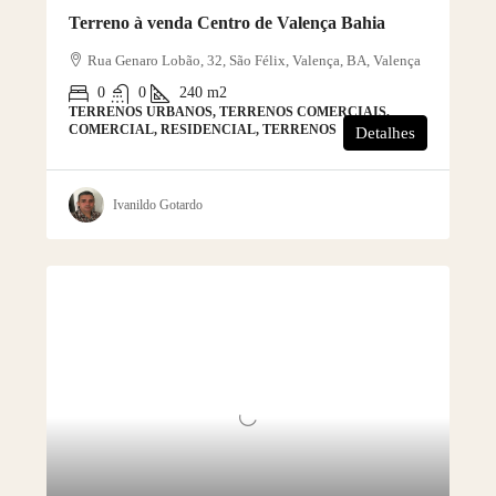
Terreno à venda Centro de Valença Bahia
Rua Genaro Lobão, 32, São Félix, Valença, BA, Valença
0
0
240
m2
TERRENOS URBANOS, TERRENOS COMERCIAIS,
COMERCIAL, RESIDENCIAL, TERRENOS
Detalhes
Ivanildo Gotardo