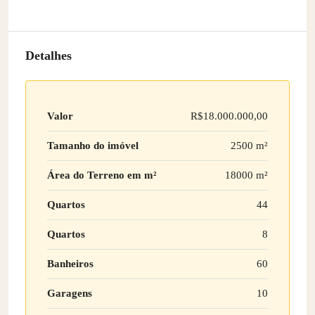
Detalhes
Valor
R$18.000.000,00
Tamanho do imóvel
2500 m²
Área do Terreno em m²
18000 m²
Quartos
44
Quartos
8
Banheiros
60
Garagens
10