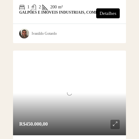
1
2
200
m²
GALPÕES E IMÓVEIS INDUSTRIAIS, COMERCIAL
Detalhes
Ivanildo Gotardo
R$450.000,00