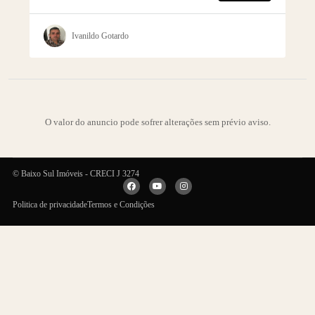
Ivanildo Gotardo
O valor do anuncio pode sofrer alterações sem prévio aviso.
© Baixo Sul Imóveis - CRECI J 3274
Politica de privacidade
Termos e Condições