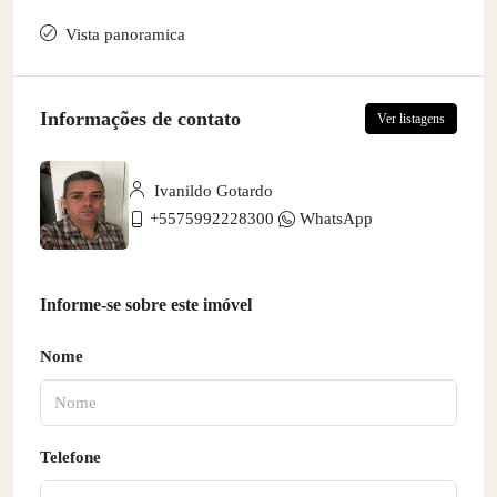
Vista panoramica
Informações de contato
Ver listagens
Ivanildo Gotardo
+5575992228300
WhatsApp
Informe-se sobre este imóvel
Nome
Telefone