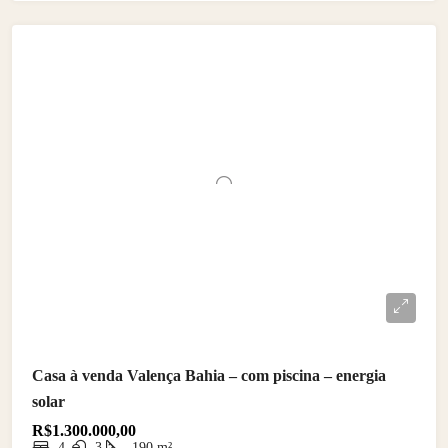
Casa à venda Valença Bahia – com piscina – energia
solar
R$1.300.000,00
4
3
190
m²