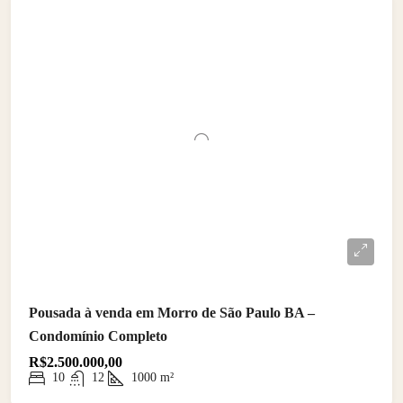
Pousada à venda em Morro de São Paulo BA –
Condomínio Completo
R$2.500.000,00
10
12
1000
m²