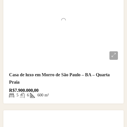
Casa de luxo em Morro de São Paulo – BA – Quarta
Praia
R$7.900.000,00
5
6
600
m²