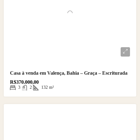
Casa à venda em Valença, Bahia – Graça – Escriturada
R$370.000,00
3
2
132
m²