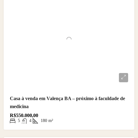
Casa à venda em Valença BA – próximo à faculdade de
medicina
R$550.000,00
5
4
180
m²