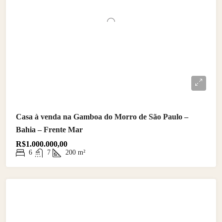
Casa à venda na Gamboa do Morro de São Paulo –
Bahia – Frente Mar
R$1.000.000,00
6
7
200
m²