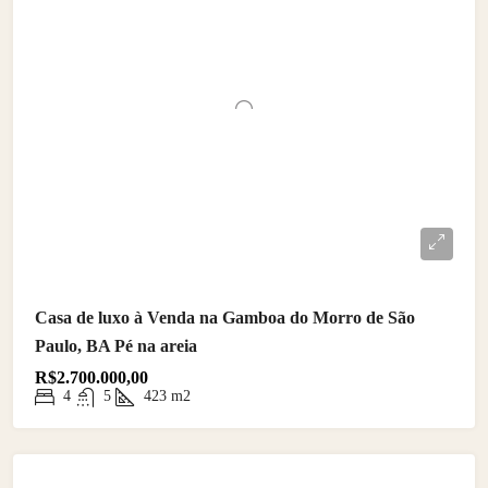
Casa de luxo à Venda na Gamboa do Morro de São
Paulo, BA Pé na areia
R$2.700.000,00
4
5
423
m2