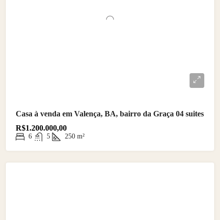
Casa à venda em Valença, BA, bairro da Graça 04 suites
R$1.200.000,00
6
5
250
m²