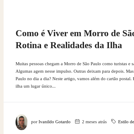
Como é Viver em Morro de São
Rotina e Realidades da Ilha
Muitas pessoas chegam a Morro de São Paulo como turistas e sa
Algumas agem nesse impulso. Outras deixam para depois. Mas
Paulo no dia a dia? Neste artigo, vamos além do cartão postal. F
ilha um lugar único...
por
Ivanildo Gotardo
2 meses atrás
Estilo d