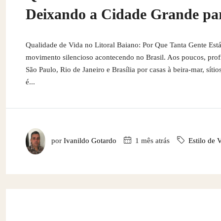
Deixando a Cidade Grande par
Qualidade de Vida no Litoral Baiano: Por Que Tanta Gente Es
movimento silencioso acontecendo no Brasil. Aos poucos, profi
São Paulo, Rio de Janeiro e Brasília por casas à beira-mar, síti
é...
por
Ivanildo Gotardo
1 mês atrás
Estilo de 