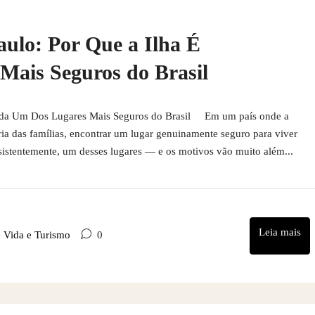
ulo: Por Que a Ilha É
ais Seguros do Brasil
rada Um Dos Lugares Mais Seguros do Brasil Em um país onde a
a das famílias, encontrar um lugar genuinamente seguro para viver
nsistentemente, um desses lugares — e os motivos vão muito além...
Leia mais
e Vida e Turismo
0