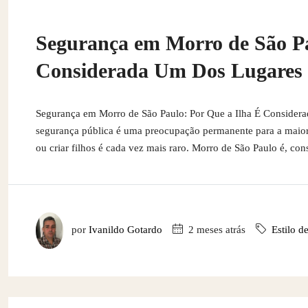
Segurança em Morro de São Pa
Considerada Um Dos Lugares M
Segurança em Morro de São Paulo: Por Que a Ilha É Conside
segurança pública é uma preocupação permanente para a maiori
ou criar filhos é cada vez mais raro. Morro de São Paulo é, co
por
Ivanildo Gotardo
2 meses atrás
Estilo d